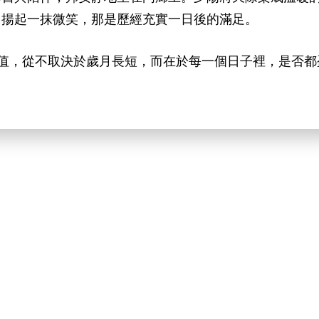
角揚起一抹微笑，那是歷經充實一日後的滿足。
價值，從不取決於歲月長短，而在於每一個日子裡，是否都