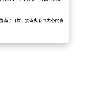
盈滿了目標、驚奇與發自內心的喜