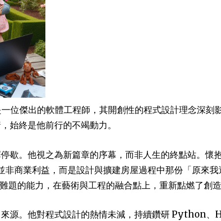
是一位傑出的軟體工程師，其開創性的程式設計理念深刻
情，始終是他前行的不竭動力。
擇停歇。他視之為新篇章的序幕，而非人生的終點站。懷
引他的並非商業利益，而是設計與擴建房屋過程中那份「原來
空間難題的能力，在藝術與工程的融合點上，重新點燃了創
。他對程式設計的熱情未減，持續鑽研 Python、HTML、