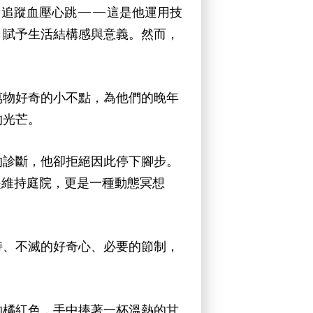
訊、追蹤血壓心跳——這是他運用技
，賦予生活結構感與意義。然而，
萬物好奇的小不點，為他們的晚年
的光芒。
的診斷，他卻拒絕因此停下腳步。
僅是維持庭院，更是一種動態冥想
持、不滅的好奇心、必要的節制，
的橘紅色，手中捧著一杯溫熱的甘