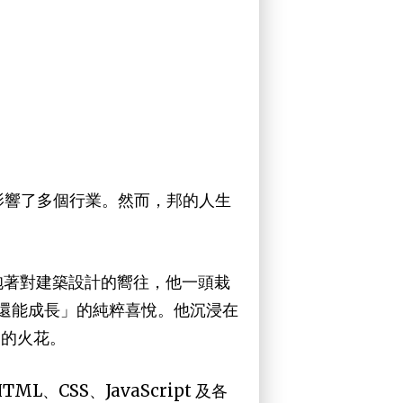
影響了多個行業。然而，邦的人生
抱著對建築設計的嚮往，他一頭栽
我還能成長」的純粹喜悅。他沉浸在
造的火花。
CSS、JavaScript 及各