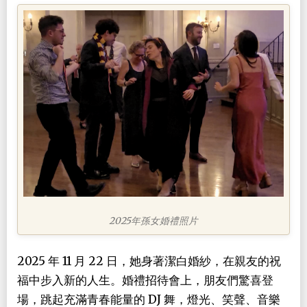
2025年孫女婚禮照片
2025 年 11 月 22 日，她身著潔白婚紗，在親友的祝
福中步入新的人生。婚禮招待會上，朋友們驚喜登
場，跳起充滿青春能量的 DJ 舞，燈光、笑聲、音樂