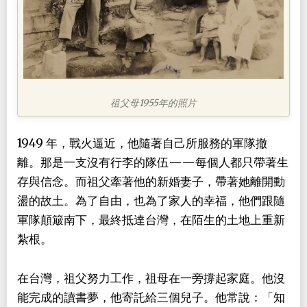
祖父母1955年的照片
1949 年，戰火逼近，他隨著自己所服務的軍隊撤
離。那是一支沒有行李的隊伍——每個人都只帶著生
存與信念。而祖父牽著他的新婚妻子，帶著她離開動
盪的故土。為了自由，也為了家人的幸福，他們跟隨
軍隊顛簸南下，最終抵達台灣，在陌生的土地上重新
紮根。
在台灣，祖父努力工作，祖母在一旁撐起家庭。他沒
能完成的讀書夢，他寄託給三個兒子。他常說：「知