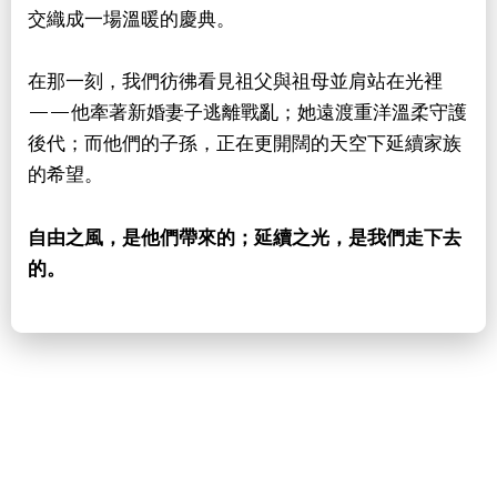
交織成一場溫暖的慶典。
在那一刻，我們彷彿看見祖父與祖母並肩站在光裡
——他牽著新婚妻子逃離戰亂；她遠渡重洋溫柔守護
後代；而他們的子孫，正在更開闊的天空下延續家族
的希望。
自由之風，是他們帶來的；延續之光，是我們走下去
的。