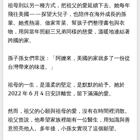
祖母則以另一種方式，把祖父的愛延續下去。她每年
飛往美國——探望大兒子，也陪伴在海外成長的孫
輩。她煮熱湯、做家常菜、幫孩子們整理書包與衣
物，用與當年照顧三兄弟同樣的慈愛，溫暖地連結著
跨國的家。
孫子孫女們常說：「阿嬤來，美國的家就多了一份從
台灣帶來的味道。」
祖母的一生，是溫柔的堅定，是默默的給予。她於
2022 年 6 月 4 日安詳離世，留下滿滿的愛。
然而，祖父的心願與祖母的愛，沒有在時間裡消散。
祖父曾說，他希望家族裡能有一位醫生，用知識與善
意照亮他人。多年後，小孫女實現了這個願望。