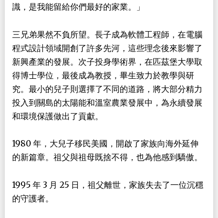
識，是我能留給你們最好的家業。」
三兄弟果然不負所望。長子成為軟體工程師，在電腦
程式設計領域開創了許多先河，這些理念後來影響了
新興產業的發展。次子投身學術界，在匹茲堡大學取
得博士學位，最後成為教授，畢生致力於教學與研
究。最小的兒子則選擇了不同的道路，將大部分精力
投入到關島的太陽能和溫室農業發展中，為永續發展
和環境保護做出了貢獻。
1980 年，大兒子移民美國，開啟了家族向海外延伸
的新篇章。祖父與祖母既捨不得，也為他感到驕傲。
1995 年 3 月 25 日，祖父離世，家族失去了一位沉穩
的守護者。